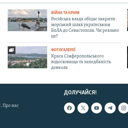
ВІЙНА ТА КРИМ
Російська влада обіцяє закрити
морський шлях українським
БпЛА до Севастополя. Чи реально
це?
ФОТОГАЛЕРЕЇ
Краса Сімферопольського
водосховища та занедбаність
довкола
ДОЛУЧАЙСЯ!
. Про нас