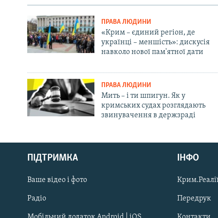
ПРАВА ЛЮДИНИ
«Крим – єдиний регіон, де
українці – меншість»: дискусія
навколо нової пам'ятної дати
ПРАВА ЛЮДИНИ
Мить – і ти шпигун. Як у
кримських судах розглядають
звинувачення в держзраді
Русский
ПІДТРИМКА
ІНФО
Qırımtatar
Ваше відео і фото
Крим.Реалії
ДОЛУЧАЙСЯ!
Радіо
Передрук
Мобільний додаток Android | iOS
Контакти