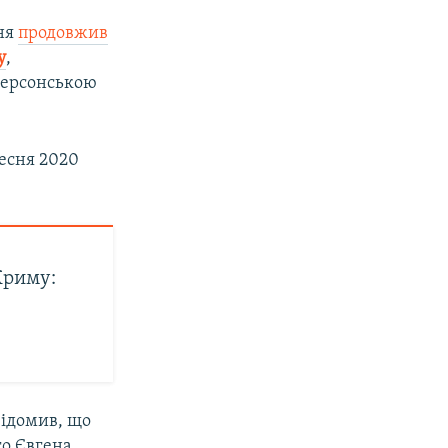
вня
продовжив
у
,
Херсонською
ресня 2020
Криму:
ідомив, що
го Євгена