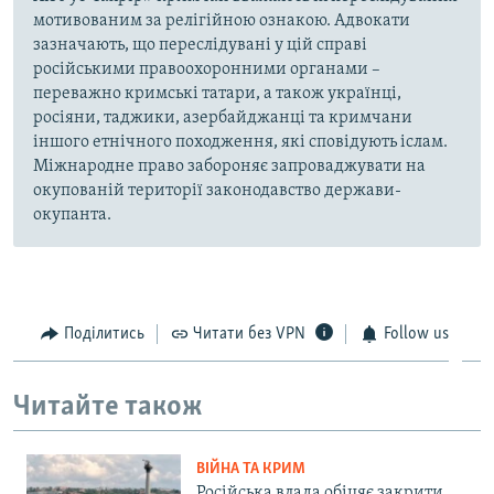
мотивованим за релігійною ознакою. Адвокати
зазначають, що переслідувані у цій справі
російськими правоохоронними органами –
переважно кримські татари, а також українці,
росіяни, таджики, азербайджанці та кримчани
іншого етнічного походження, які сповідують іслам.
Міжнародне право забороняє запроваджувати на
окупованій території законодавство держави-
окупанта.
Поділитись
Читати без VPN
Follow us
Читайте також
ВІЙНА ТА КРИМ
Російська влада обіцяє закрити