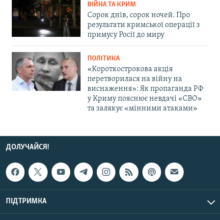
ВІЙНА ТА КРИМ
Сорок днів, сорок ночей. Про
результати кримської операції з
примусу Росії до миру
ПОЛІТИКА
«Короткострокова акція
перетворилася на війну на
виснаження»: Як пропаганда РФ
у Криму пояснює невдачі «СВО»
та залякує «мінними атаками»
ДОЛУЧАЙСЯ!
ПІДТРИМКА