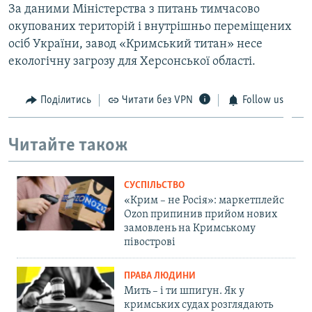
За даними Міністерства з питань тимчасово
окупованих територій і внутрішньо переміщених
осіб України, завод «Кримський титан» несе
екологічну загрозу для Херсонської області.
Поділитись
Читати без VPN
Follow us
Читайте також
СУСПІЛЬСТВО
«Крим – не Росія»: маркетплейс
Ozon припинив прийом нових
замовлень на Кримському
півострові
ПРАВА ЛЮДИНИ
Мить – і ти шпигун. Як у
кримських судах розглядають