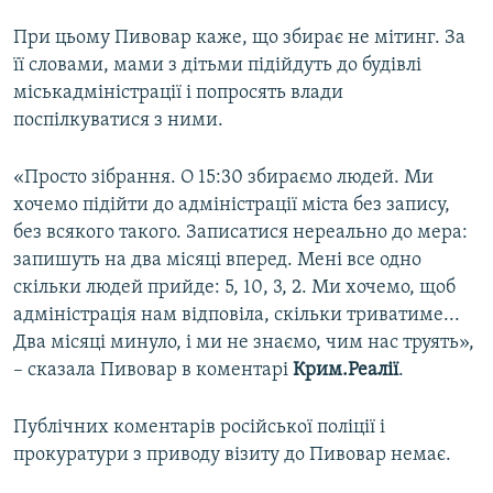
При цьому Пивовар каже, що збирає не мітинг. За
її словами, мами з дітьми підійдуть до будівлі
міськадміністрації і попросять влади
поспілкуватися з ними.
«Просто зібрання. О 15:30 збираємо людей. Ми
хочемо підійти до адміністрації міста без запису,
без всякого такого. Записатися нереально до мера:
запишуть на два місяці вперед. Мені все одно
скільки людей прийде: 5, 10, 3, 2. Ми хочемо, щоб
адміністрація нам відповіла, скільки триватиме...
Два місяці минуло, і ми не знаємо, чим нас труять»,
– сказала Пивовар в коментарі
Крим.Реалії
.
Публічних коментарів російської поліції і
прокуратури з приводу візиту до Пивовар немає.