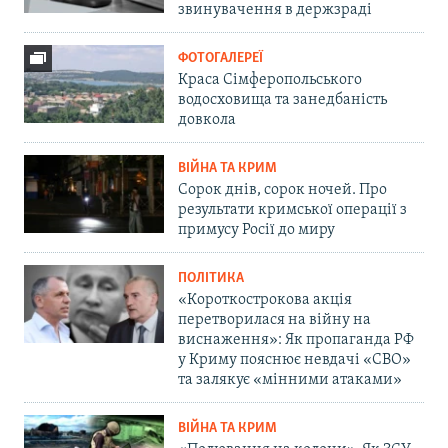
звинувачення в держзраді
ФОТОГАЛЕРЕЇ
Краса Сімферопольського
водосховища та занедбаність
довкола
ВІЙНА ТА КРИМ
Сорок днів, сорок ночей. Про
результати кримської операції з
примусу Росії до миру
ПОЛІТИКА
«Короткострокова акція
перетворилася на війну на
виснаження»: Як пропаганда РФ
у Криму пояснює невдачі «СВО»
та залякує «мінними атаками»
ВІЙНА ТА КРИМ