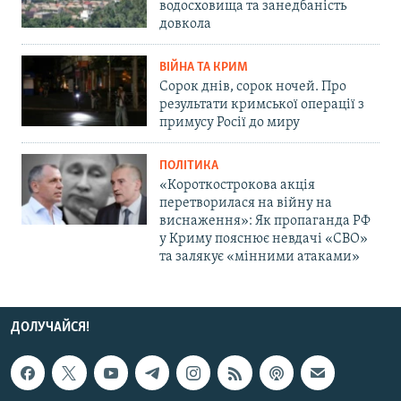
водосховища та занедбаність
довкола
ВІЙНА ТА КРИМ
Сорок днів, сорок ночей. Про
результати кримської операції з
примусу Росії до миру
ПОЛІТИКА
«Короткострокова акція
перетворилася на війну на
виснаження»: Як пропаганда РФ
у Криму пояснює невдачі «СВО»
та залякує «мінними атаками»
ДОЛУЧАЙСЯ!