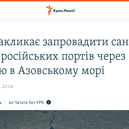
закликає запровадити сан
 російських портів через
ію в Азовському морі
, 23:04
ь
Читати без VPN