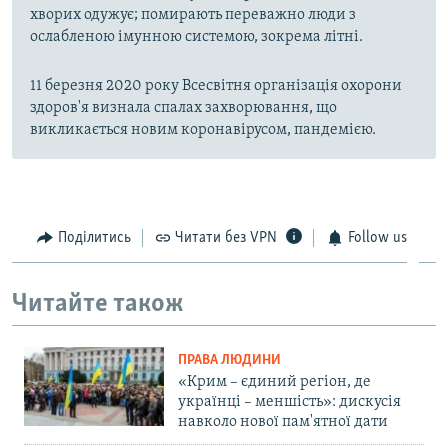
хворих одужує; помирають переважно люди з
ослабленою імунною системою, зокрема літні.
11 березня 2020 року Всесвітня організація охорони
здоров'я визнала спалах захворювання, що
викликається новим коронавірусом, пандемією.
Поділитись
Читати без VPN
Follow us
Читайте також
ПРАВА ЛЮДИНИ
«Крим – єдиний регіон, де
українці – меншість»: дискусія
навколо нової пам'ятної дати