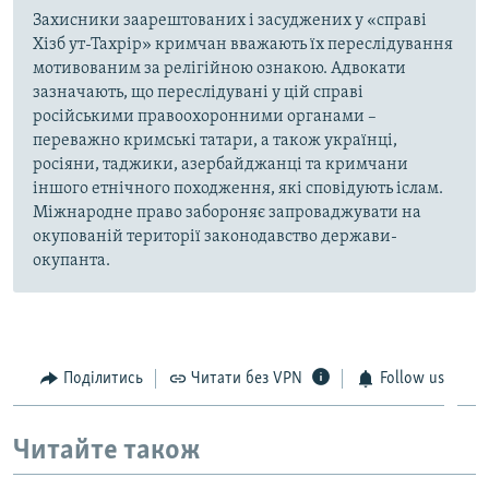
Захисники заарештованих і засуджених у «справі
Хізб ут-Тахрір» кримчан вважають їх переслідування
мотивованим за релігійною ознакою. Адвокати
зазначають, що переслідувані у цій справі
російськими правоохоронними органами –
переважно кримські татари, а також українці,
росіяни, таджики, азербайджанці та кримчани
іншого етнічного походження, які сповідують іслам.
Міжнародне право забороняє запроваджувати на
окупованій території законодавство держави-
окупанта.
Поділитись
Читати без VPN
Follow us
Читайте також