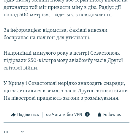
будь-якому механічному або термічному впливі на
детонатор той міг привести міну в дію. Радіус дії
понад 500 метрів», – йдеться в повідомленні.
За інформацією відомства, фахівці вивезли
боєприпас на полігон для утилізації.
Наприкінці минулого року в центрі Севастополя
підірвали 250-кілограмову авіабомбу часів Другої
світової війни.
У Криму і Севастополі нерідко знаходять снаряди,
що залишилися в землі з часів Другої світової війни.
На півострові працюють загони з розмінування.
Поділитись
Читати без VPN
Follow us