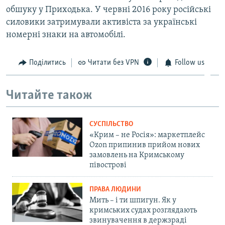
обшуку у Приходька. У червні 2016 року російські
силовики затримували активіста за українські
номерні знаки на автомобілі.
Поділитись
Читати без VPN
Follow us
Читайте також
СУСПІЛЬСТВО
«Крим – не Росія»: маркетплейс
Ozon припинив прийом нових
замовлень на Кримському
півострові
ПРАВА ЛЮДИНИ
Мить – і ти шпигун. Як у
кримських судах розглядають
звинувачення в держзраді