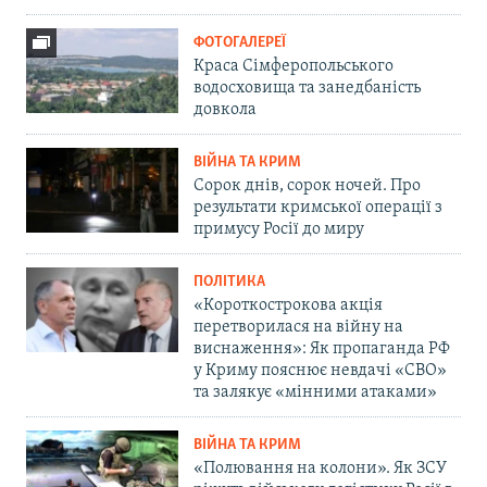
ФОТОГАЛЕРЕЇ
Краса Сімферопольського
водосховища та занедбаність
довкола
ВІЙНА ТА КРИМ
Сорок днів, сорок ночей. Про
результати кримської операції з
примусу Росії до миру
ПОЛІТИКА
«Короткострокова акція
перетворилася на війну на
виснаження»: Як пропаганда РФ
у Криму пояснює невдачі «СВО»
та залякує «мінними атаками»
ВІЙНА ТА КРИМ
«Полювання на колони». Як ЗСУ