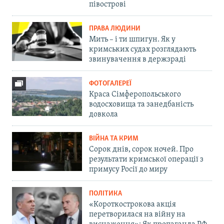
півострові
ПРАВА ЛЮДИНИ
Мить – і ти шпигун. Як у
кримських судах розглядають
звинувачення в держзраді
ФОТОГАЛЕРЕЇ
Краса Сімферопольського
водосховища та занедбаність
довкола
ВІЙНА ТА КРИМ
Сорок днів, сорок ночей. Про
результати кримської операції з
примусу Росії до миру
ПОЛІТИКА
«Короткострокова акція
перетворилася на війну на