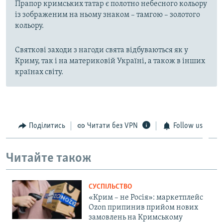
Прапор кримських татар є полотно небесного кольору
із зображеним на ньому знаком – тамгою – золотого
кольору.
Святкові заходи з нагоди свята відбуваються як у
Криму, так і на материковій Україні, а також в інших
країнах світу.
Поділитись
Читати без VPN
Follow us
Читайте також
СУСПІЛЬСТВО
«Крим – не Росія»: маркетплейс
Ozon припинив прийом нових
замовлень на Кримському