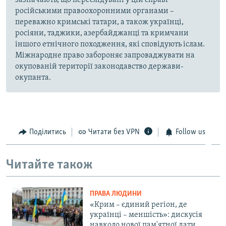
російськими правоохоронними органами –
переважно кримські татари, а також українці,
росіяни, таджики, азербайджанці та кримчани
іншого етнічного походження, які сповідують іслам.
Міжнародне право забороняє запроваджувати на
окупованій території законодавство держави-
окупанта.
Поділитись
Читати без VPN
Follow us
Читайте також
ПРАВА ЛЮДИНИ
«Крим – єдиний регіон, де
українці – меншість»: дискусія
навколо нової пам'ятної дати