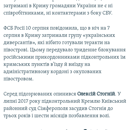
затримані в Криму громадяни України не є ні
співробітниками, ні контактерами з боку СБУ.
ФСБ Росії 10 серпня повідомила, що в ніч на 7
серпня в Криму затримали групу «українських
диверсантів», які нібито готували теракти на
півострові. Цьому передувало триденне блокування
російськими прикордонниками підконтрольних їм
кримських пунктів в'їзду й виїзду на
адміністративному кордоні з окупованих
півостровом.
Серед підозрюваних опинився
Олексій Стогній
. У
липні 2017 року підконтрольний Кремлю Київський
районний суд Сімферополя засудив Стогнія до
трьох років і шести місяців позбавлення волі.