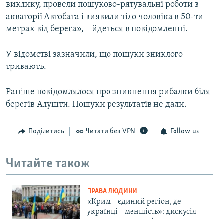
виклику, провели пошуково-рятувальні роботи в
акваторії Автобата і виявили тіло чоловіка в 50-ти
метрах від берега», – йдеться в повідомленні.
У відомстві зазначили, що пошуки зниклого
тривають.
Раніше повідомлялося про зникнення рибалки біля
берегів Алушти. Пошуки результатів не дали.
Поділитись
Читати без VPN
Follow us
Читайте також
ПРАВА ЛЮДИНИ
«Крим – єдиний регіон, де
українці – меншість»: дискусія