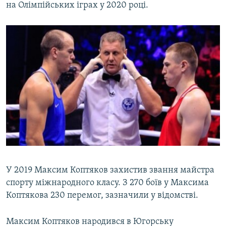
на Олімпійських іграх у 2020 році.
У 2019 Максим Коптяков захистив звання майстра
спорту міжнародного класу. З 270 боїв у Максима
Коптякова 230 перемог, зазначили у відомстві.
Максим Коптяков народився в Югорську