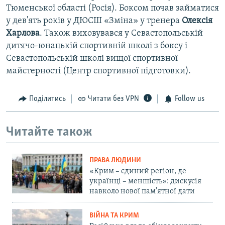
Тюменської області (Росія). Боксом почав займатися
у дев'ять років у ДЮСШ «Зміна» у тренера
Олексія
Харлова
. Також виховувався у Севастопольській
дитячо-юнацькій спортивній школі з боксу і
Севастопольській школі вищої спортивної
майстерності (Центр спортивної підготовки).
Поділитись
Читати без VPN
Follow us
Читайте також
ПРАВА ЛЮДИНИ
«Крим – єдиний регіон, де
українці – меншість»: дискусія
навколо нової пам'ятної дати
ВІЙНА ТА КРИМ