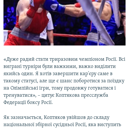
«Дуже радий стати триразовим чемпіоном Росії. Всі
виграні турніри були важкими, важко виділити
якийсь один. Я хотів завершити кар'єру саме в
такому статусі, але ще є шанс поборотися за поїздку
на Олімпійські ігри, тому продовжу готуватися і
тренуватися», – цитує Коптякова пресслужба
Федерації боксу Росії.
Як зазначається, Коптяков увійшов до складу
національної збірної сусідньої Росії, яка виступить