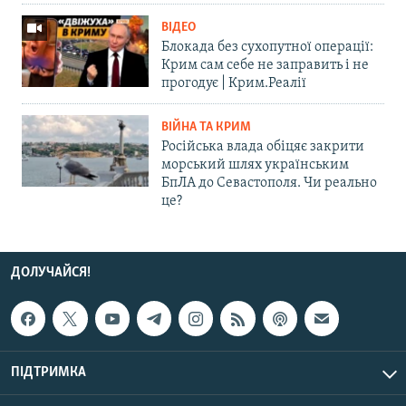
ВІДЕО
Блокада без сухопутної операції:
Крим сам себе не заправить і не
прогодує | Крим.Реалії
ВІЙНА ТА КРИМ
Російська влада обіцяє закрити
морський шлях українським
БпЛА до Севастополя. Чи реально
це?
ДОЛУЧАЙСЯ!
ПІДТРИМКА