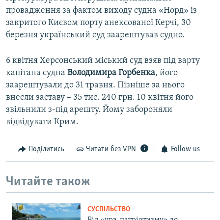
провадження за фактом виходу судна «Норд» із
закритого Києвом порту анексованої Керчі, 30
березня український суд заарештував судно.
6 квітня Херсонський міський суд взяв під варту
капітана судна
Володимира Горбенка
, його
заарештували до 31 травня. Пізніше за нього
внесли заставу – 35 тис. 240 грн. 10 квітня його
звільнили з-під арешту. Йому забороняли
відвідувати Крим.
Поділитись
Читати без VPN
Follow us
Читайте також
СУСПІЛЬСТВО