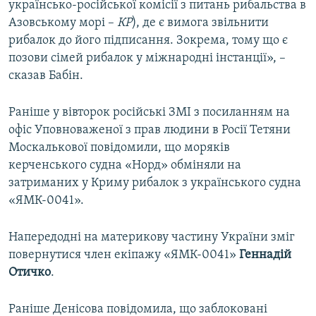
українсько-російської комісії з питань рибальства в
Азовському морі –
КР
), де є вимога звільнити
рибалок до його підписання. Зокрема, тому що є
позови сімей рибалок у міжнародні інстанції», –
сказав Бабін.
Раніше у вівторок російські ЗМІ з посиланням на
офіс Уповноваженої з прав людини в Росії Тетяни
Москалькової повідомили, що моряків
керченського судна «Норд» обміняли на
затриманих у Криму рибалок з українського судна
«ЯМК-0041».
Напередодні на материкову частину України зміг
повернутися член екіпажу «ЯМК-0041»
Геннадій
Отичко
.
Раніше Денісова повідомила, що заблоковані