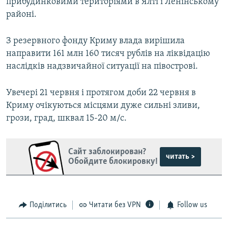
прибудинковими територіями в Ялті і Ленінському
районі.
З резервного фонду Криму влада вирішила
направити 161 млн 160 тисяч рублів на ліквідацію
наслідків надзвичайної ситуації на півострові.
Увечері 21 червня і протягом доби 22 червня в
Криму очікуються місцями дуже сильні зливи,
грози, град, шквал 15-20 м/с.
Сайт заблокирован?
читать >
Обойдите блокировку!
Поділитись
Читати без VPN
Follow us