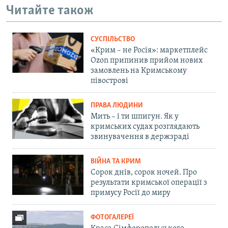
Читайте також
СУСПІЛЬСТВО
«Крим – не Росія»: маркетплейс
Ozon припинив прийом нових
замовлень на Кримському
півострові
ПРАВА ЛЮДИНИ
Мить – і ти шпигун. Як у
кримських судах розглядають
звинувачення в держзраді
ВІЙНА ТА КРИМ
Сорок днів, сорок ночей. Про
результати кримської операції з
примусу Росії до миру
ФОТОГАЛЕРЕЇ