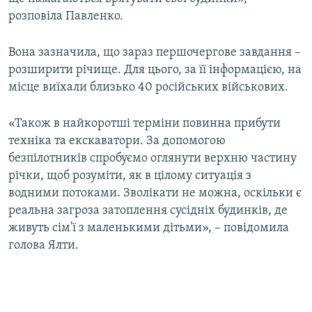
розповіла Павленко.
Вона зазначила, що зараз першочергове завдання –
розширити річище. Для цього, за її інформацією, на
місце виїхали близько 40 російських військових.
«Також в найкоротші терміни повинна прибути
техніка та екскаватори. За допомогою
безпілотників спробуємо оглянути верхню частину
річки, щоб розуміти, як в цілому ситуація з
водними потоками. Зволікати не можна, оскільки є
реальна загроза затоплення сусідніх будинків, де
живуть сім'ї з маленькими дітьми», – повідомила
голова Ялти.