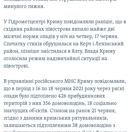
минулого тижня.
У Гідрометцентрі Криму повідомляли раніше, що в
східних районах півострова випало майже дві
місячні норми опадів у ніч на четвер, 17 червня.
Спочатку стихія обрушилася на Керч і Ленінський
район, пізніше змістилася в Ялту. Влада Криму
оголосила режим надзвичайної ситуації на
півострові.
В управлінні російського МНС Криму повідомляли,
що в період з 16 по 18 червня 2021 року через рясні
опади було підтоплено 426 прибудинкових
територій з них 356 домоволодінь, 18 соціально
значущих об'єктів. Станом на ранок 21 червня,
згідно з даними кримських рятувальників,
залишаються підтопленими 38 домоволодінь з