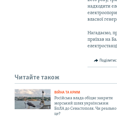
надходити ел
електроопори 
власної генера
Нагадаємо, пр
приїхав на Ба
електростанц
Поділитис
Читайте також
ВІЙНА ТА КРИМ
Російська влада обіцяє закрити
морський шлях українським
БпЛА до Севастополя. Чи реально
це?