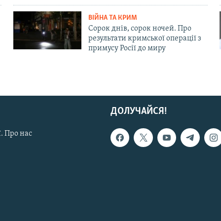
ВІЙНА ТА КРИМ
Сорок днів, сорок ночей. Про
результати кримської операції з
примусу Росії до миру
ДОЛУЧАЙСЯ!
. Про нас