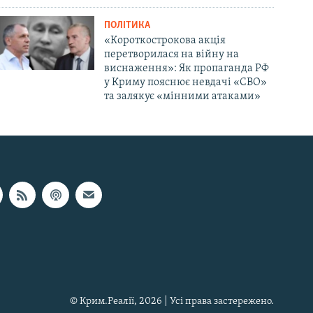
ПОЛІТИКА
«Короткострокова акція
перетворилася на війну на
виснаження»: Як пропаганда РФ
у Криму пояснює невдачі «СВО»
та залякує «мінними атаками»
© Крим.Реалії, 2026 | Усі права застережено.