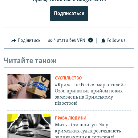
Подписаться
Поділитись
Читати без VPN
Follow us
Читайте також
СУСПІЛЬСТВО
«Крим – не Росія»: маркетплейс
Ozon припинив прийом нових
замовлень на Кримському
півострові
ПРАВА ЛЮДИНИ
Мить – і ти шпигун. Як у
кримських судах розглядають
звинувачення в держзраді