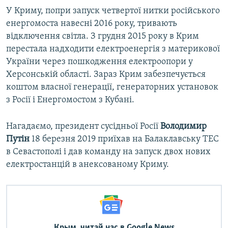
У Криму, попри запуск четвертої нитки російського
енергомоста навесні 2016 року, тривають
відключення світла. З грудня 2015 року в Крим
перестала надходити електроенергія з материкової
України через пошкодження електроопори у
Херсонській області. Зараз Крим забезпечується
коштом власної генерації, генераторних установок
з Росії і Енергомостом з Кубані.
Нагадаємо, президент сусідньої Росії
Володимир
Путін
18 березня 2019 приїхав на Балаклавську ТЕС
в Севастополі і дав команду на запуск двох нових
електростанцій в анексованому Криму.
Крым, читай нас в Google News