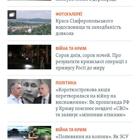
ФОТОГАЛЕРЕЇ
Краса Сімферопольського
водосховища та занедбаність
довкола
ВІЙНА ТА КРИМ
Сорок днів, сорок ночей. Про
результати кримської операції з
примусу Росії до миру
ПОЛІТИКА
«Короткострокова акція
перетворилася на війну на
виснаження»: Як пропаганда РФ
у Криму пояснює невдачі «СВО»
та залякує «мінними атаками»
ВІЙНА ТА КРИМ
«Полювання на колони». Як ЗСУ