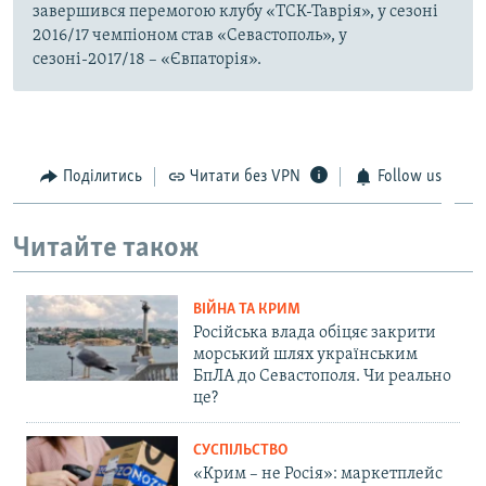
завершився перемогою клубу «ТСК-Таврія», у сезоні
2016/17 чемпіоном став «Севастополь», у
сезоні-2017/18 – «Євпаторія».
Поділитись
Читати без VPN
Follow us
Читайте також
ВІЙНА ТА КРИМ
Російська влада обіцяє закрити
морський шлях українським
БпЛА до Севастополя. Чи реально
це?
СУСПІЛЬСТВО
«Крим – не Росія»: маркетплейс