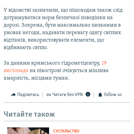
У відомстві зазначили, що пішоходам також слід
дотримуватися норм безпечної поведінки на
дорозі. Зокрема, бути максимально пильними в
умовах негоди, надавати перевагу одягу світлих
відтінків, використовувати елементи, що
відбивають світло.
За даними кримського гідрометцентру,
19
листопада
на півострові очікується мінлива
хмарність, місцями туман.
Поділитись
Читати без VPN
Follow us
Читайте також
СУСПІЛЬСТВО