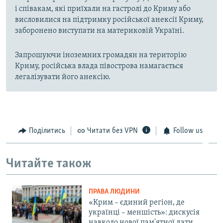
і співакам, які приїхали на гастролі до Криму або
висловилися на підтримку російської анексії Криму,
заборонено виступати на материковій Україні.
Запрошуючи іноземних громадян на територію
Криму, російська влада півострова намагається
легалізувати його анексію.
Поділитись
Читати без VPN
Follow us
Читайте також
ПРАВА ЛЮДИНИ
«Крим – єдиний регіон, де
українці – меншість»: дискусія
навколо нової пам'ятної дати