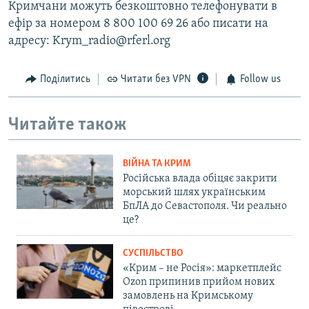
Кримчани можуть безкоштовно телефонувати в
ефір за номером 8 800 100 69 26 або писати на
адресу: Krym_radio@rferl.org
Поділитись
Читати без VPN
Follow us
Читайте також
ВІЙНА ТА КРИМ
Російська влада обіцяє закрити
морський шлях українським
БпЛА до Севастополя. Чи реально
це?
СУСПІЛЬСТВО
«Крим – не Росія»: маркетплейс
Ozon припинив прийом нових
замовлень на Кримському