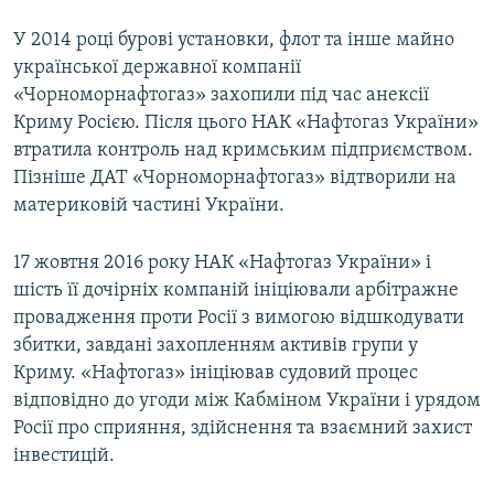
У 2014 році бурові установки, флот та інше майно
української державної компанії
«Чорноморнафтогаз» захопили під час анексії
Криму Росією. Після цього НАК «Нафтогаз України»
втратила контроль над кримським підприємством.
Пізніше ДАТ «Чорноморнафтогаз» відтворили на
материковій частині України.
17 жовтня 2016 року НАК «Нафтогаз України» і
шість її дочірніх компаній ініціювали арбітражне
провадження проти Росії з вимогою відшкодувати
збитки, завдані захопленням активів групи у
Криму. «Нафтогаз» ініціював судовий процес
відповідно до угоди між Кабміном України і урядом
Росії про сприяння, здійснення та взаємний захист
інвестицій.