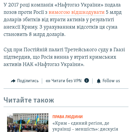
У 2017 році компанія «Нафтогаз України» подала
позов проти Росії з
вимогою відшкодувати
5 млрд
доларів збитків від втрати активів у результаті
анексії Криму. З урахуванням відсотків ця сума
становить 8 млрд доларів.
Суд при Постійній палаті Третейського суду в Гаазі
підтвердив, що Росія винна у втраті кримських
активів НАК «Нафтогаз України».
Поділитись
Читати без VPN
Follow us
Читайте також
ПРАВА ЛЮДИНИ
«Крим – єдиний регіон, де
українці – меншість»: дискусія