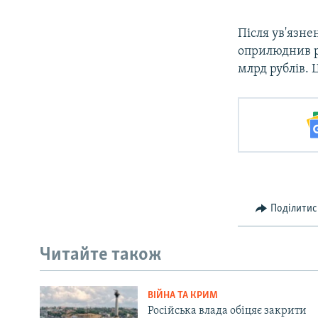
Після ув'язне
оприлюднив р
млрд рублів. 
Поділитис
Читайте також
ВІЙНА ТА КРИМ
Російська влада обіцяє закрити