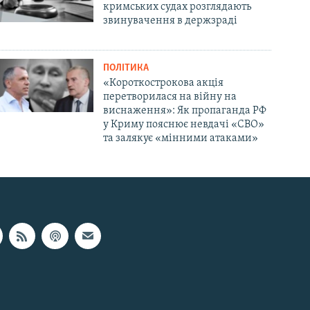
кримських судах розглядають
звинувачення в держзраді
ПОЛІТИКА
«Короткострокова акція
перетворилася на війну на
виснаження»: Як пропаганда РФ
у Криму пояснює невдачі «СВО»
та залякує «мінними атаками»