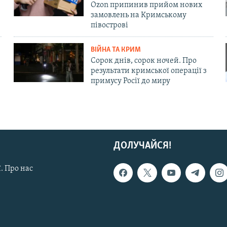
Ozon припинив прийом нових
замовлень на Кримському
півострові
ВІЙНА ТА КРИМ
Сорок днів, сорок ночей. Про
результати кримської операції з
примусу Росії до миру
ДОЛУЧАЙСЯ!
. Про нас