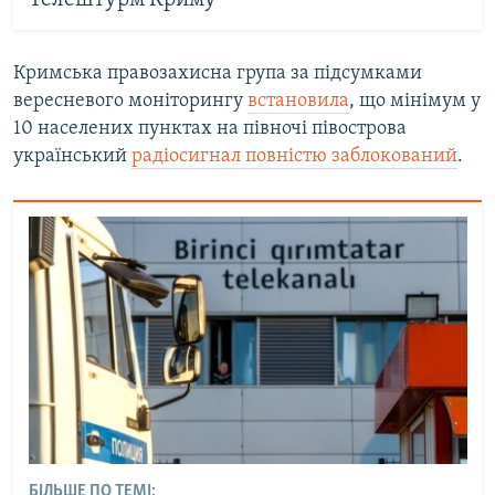
Телештурм Криму
Кримська правозахисна група за підсумками
вересневого моніторингу
встановила
, що мінімум у
10 населених пунктах на півночі півострова
український
радіосигнал повністю заблокований
.
БІЛЬШЕ ПО ТЕМІ: