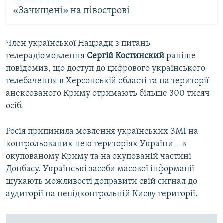
«Зачищені» на півострові
Член української Нацради з питань
телерадіомовлення
Сергій Костинский
раніше
повідомив, що доступ до цифрового українського
телебачення в Херсонській області та на території
анексованого Криму отримають більше 300 тисяч
осіб.
Росія припинила мовлення українських ЗМІ на
контрольованих нею територіях України – в
окупованому Криму та на окупованій частині
Донбасу. Українські засоби масової інформації
шукають можливості доправити свій сигнал до
аудиторії на непідконтрольній Києву території.