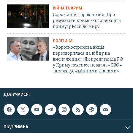
ВІЙНА ТА КРИМ
Сорок днів, сорок ночей. Про
результати кримської операції з
примусу Росії до миру
ПОЛІТИКА
«Короткострокова акція
перетворилася на війну на
виснаження»: Як пропаганда РФ
у Криму пояснює невдачі «СВО»
та залякує «мінними атаками»
ДОЛУЧАЙСЯ!
ПІДТРИМКА