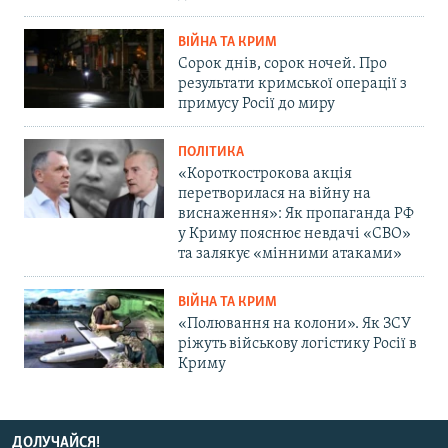
ВІЙНА ТА КРИМ
Сорок днів, сорок ночей. Про
результати кримської операції з
примусу Росії до миру
ПОЛІТИКА
«Короткострокова акція
перетворилася на війну на
виснаження»: Як пропаганда РФ
у Криму пояснює невдачі «СВО»
та залякує «мінними атаками»
ВІЙНА ТА КРИМ
«Полювання на колони». Як ЗСУ
ріжуть військову логістику Росії в
Криму
ДОЛУЧАЙСЯ!