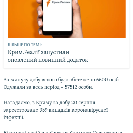
БІЛЬШЕ ПО ТЕМІ:
Крим.Реалії запустили
оновлений новинний додаток
За минулу добу всього було обстежено 6600 осіб.
Одужали за весь період – 57512 особи.
Нагадаємо, в Криму за добу 20 серпня
зареєстровано 359 випадків коронавірусної
інфекції.