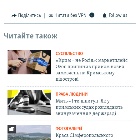
Поділитись
Читати без VPN
Follow us
Читайте також
СУСПІЛЬСТВО
«Крим – не Росія»: маркетплейс
Ozon припинив прийом нових
замовлень на Кримському
півострові
ПРАВА ЛЮДИНИ
Мить – і ти шпигун. Як у
кримських судах розглядають
звинувачення в держзраді
ФОТОГАЛЕРЕЇ
Краса Сімферопольського