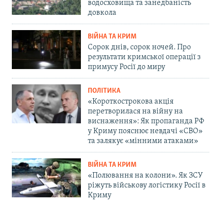
водосховища та занедбаність
довкола
ВІЙНА ТА КРИМ
Сорок днів, сорок ночей. Про
результати кримської операції з
примусу Росії до миру
ПОЛІТИКА
«Короткострокова акція
перетворилася на війну на
виснаження»: Як пропаганда РФ
у Криму пояснює невдачі «СВО»
та залякує «мінними атаками»
ВІЙНА ТА КРИМ
«Полювання на колони». Як ЗСУ
ріжуть військову логістику Росії в
Криму