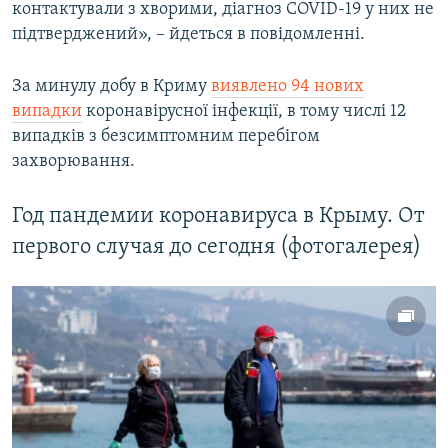
контактували з хворими, діагноз COVID-19 у них не
підтверджений», – йдеться в повідомленні.
За минулу добу в Криму
виявлено 94 нових
випадки
коронавірусної інфекції, в тому числі 12
випадків з безсимптомним перебігом
захворювання.
Год пандемии коронавируса в Крыму. От
первого случая до сегодня (фотогалерея)