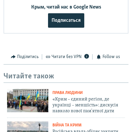
Крым, читай нас в Google News
Подписаться
Поділитись
Читати без VPN
Follow us
Читайте також
ПРАВА ЛЮДИНИ
«Крим – єдиний регіон, де
українці – меншість»: дискусія
навколо нової пам'ятної дати
ВІЙНА ТА КРИМ
Російська влада обіцяє закрити