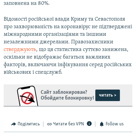
заповнена на 80%.
Відомості російської влади Криму та Севастополя
про захворюваність на коронавірус не підтверджені
міжнародними організаціями та іншими
незалежними джерелами. Правозахисники
стверджують
, що ця статистика суттєво занижена,
оскільки не відображає багатьох важливих
факторів, включаючи інфікування серед російських
військових і спецслужб.
Сайт заблокирован?
читать >
Обойдите блокировку!
Поділитись
Читати без VPN
Follow us