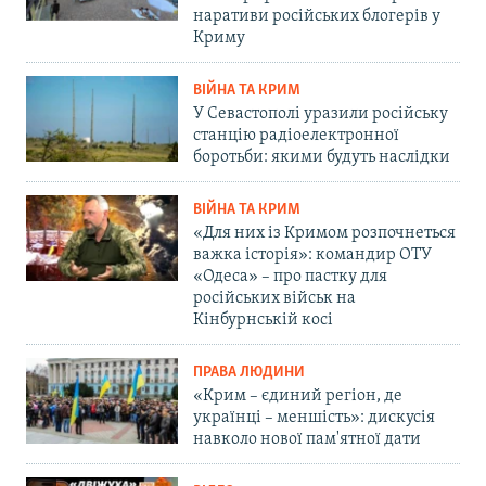
наративи російських блогерів у
Криму
ВІЙНА ТА КРИМ
У Севастополі уразили російську
станцію радіоелектронної
боротьби: якими будуть наслідки
ВІЙНА ТА КРИМ
«Для них із Кримом розпочнеться
важка історія»: командир ОТУ
«Одеса» – про пастку для
російських військ на
Кінбурнській косі
ПРАВА ЛЮДИНИ
«Крим – єдиний регіон, де
українці – меншість»: дискусія
навколо нової пам'ятної дати