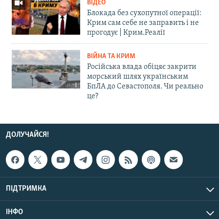
ВІДЕО
Блокада без сухопутної операції:
Крим сам себе не заправить і не
прогодує | Крим.Реалії
ВІЙНА ТА КРИМ
Російська влада обіцяє закрити
морський шлях українським
БпЛА до Севастополя. Чи реально
це?
ДОЛУЧАЙСЯ!
ПІДТРИМКА
ІНФО