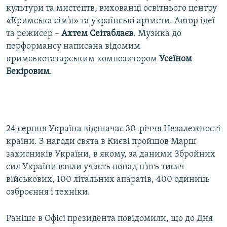
культури та мистецтв, вихованці освітнього центру
«Кримська сім'я» та українські артисти. Автор ідеї
та режисер –
Ахтем Сеітаблаєв
. Музика до
перформансу написана відомим
кримськотатарським композитором
Усеїном
Бекіровим
.
24 серпня Україна відзначає 30-річчя Незалежності
країни. З нагоди свята в Києві пройшов Марш
захисників України, в якому, за даними Збройних
сил України взяли участь понад п'ять тисяч
військових, 100 літальних апаратів, 400 одиниць
озброєння і техніки.
Раніше в Офісі президента повідомили, що до Дня