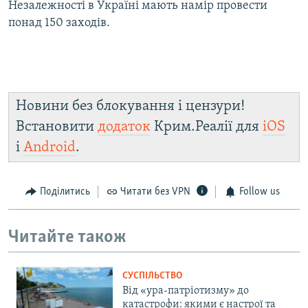
Незалежності в Україні мають намір провести
понад 150 заходів.
Новини без блокування і цензури!
Встановити
додаток
Крим.Реалії для
iOS
і
Android
.
Поділитись
Читати без VPN
Follow us
Читайте також
СУСПІЛЬСТВО
Від «ура-патріотизму» до
катастрофи: якими є настрої та