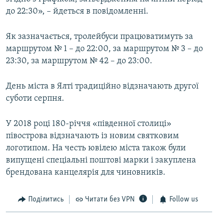
до 22:30», – йдеться в повідомленні.
Як зазначається, тролейбуси працюватимуть за
маршрутом № 1 – до 22:00, за маршрутом № 3 – до
23:30, за маршрутом № 42 – до 23:00.
День міста в Ялті традиційно відзначають другої
суботи серпня.
У 2018 році 180-річчя «південної столиці»
півострова відзначають із новим святковим
логотипом. На честь ювілею міста також були
випущені спеціальні поштові марки і закуплена
брендована канцелярія для чиновників.
Поділитись
Читати без VPN
Follow us