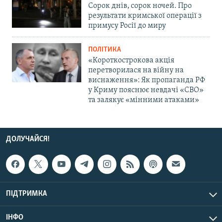
Сорок днів, сорок ночей. Про
результати кримської операції з
примусу Росії до миру
ПОЛІТИКА
«Короткострокова акція
перетворилася на війну на
виснаження»: Як пропаганда РФ
у Криму пояснює невдачі «СВО»
та залякує «мінними атаками»
ДОЛУЧАЙСЯ!
ПІДТРИМКА
ІНФО