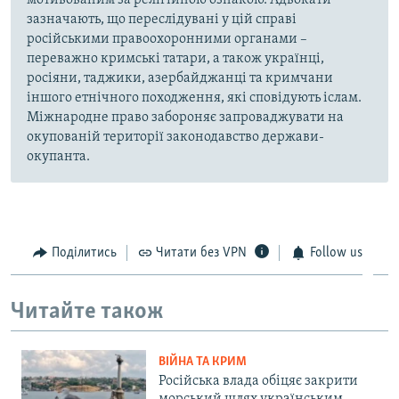
мотивованим за релігійною ознакою. Адвокати
зазначають, що переслідувані у цій справі
російськими правоохоронними органами –
переважно кримські татари, а також українці,
росіяни, таджики, азербайджанці та кримчани
іншого етнічного походження, які сповідують іслам.
Міжнародне право забороняє запроваджувати на
окупованій території законодавство держави-
окупанта.
Поділитись
Читати без VPN
Follow us
Читайте також
ВІЙНА ТА КРИМ
Російська влада обіцяє закрити