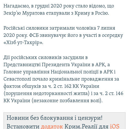
Нагадаємо, в грудні 2020 року стало відомо, що
Зекір'ю Муратова етапували з Криму в Росію.
Російські силовики затримали чоловіка 7 липня
2020 року. ФСБ звинувачує його в участі в осередку
«Хізб ут-Тахрір».
Дії російських силовиків засудили в
Представництві Президента України в АРК, а
Головне управління Національної поліції в АРК і
Севастополі почало кримінальне провадження за
фактом обшуків за ч. 2 ст. 162 КК України
(порушення недоторканності житла) і за ч. 2 ст. 146
КК України (незаконне позбавлення волі).
Новини без блокування і цензури!
Встановити
додаток
Крим.Реалії для
iOS