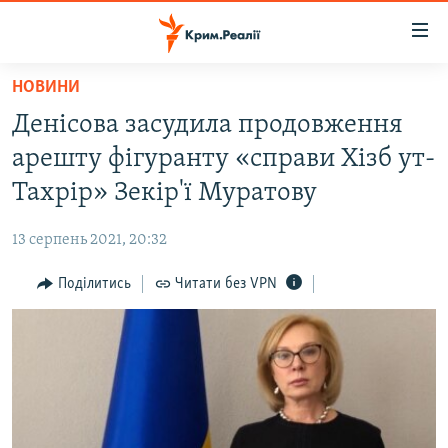
Доступність
посилання
Перейти
НОВИНИ
до
НОВИНИ
Денісова засудила продовження
основного
ВОДА.КРИМ
матеріалу
арешту фігуранту «справи Хізб ут-
ВІДЕО ТА ФОТО
Перейти
Тахрір» Зекір'ї Муратову
до
ПОЛІТИКА
основної
13 серпень 2021, 20:32
БЛОГИ
навігації
Перейти
Поділитись
Читати без VPN
ПОГЛЯД
до
ІНТЕРВ'Ю
пошуку
ВСЕ ЗА ДЕНЬ
СПЕЦПРОЕКТИ
ЯК ОБІЙТИ БЛОКУВАННЯ
ДЕПОРТАЦІЯ