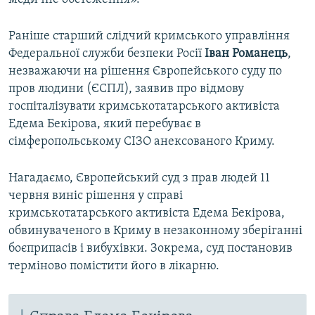
Раніше старший слідчий кримського управління
Федеральної служби безпеки Росії
Іван
Романець
,
незважаючи на рішення Європейського суду по
пров людини (ЄСПЛ), заявив про відмову
госпіталізувати кримськотатарського активіста
Едема Бекірова, який перебуває в
сімферопольському СІЗО анексованого Криму.
Нагадаємо, Європейський суд з прав людей 11
червня виніс рішення у справі
кримськотатарського активіста Едема Бекірова,
обвинуваченого в Криму в незаконному зберіганні
боєприпасів і вибухівки. Зокрема, суд постановив
терміново помістити його в лікарню.