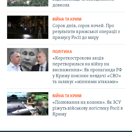
довкола
ВІЙНА ТА КРИМ
Сорок днів, сорок ночей. Про
результати кримської операції з
примусу Росії до миру
ПОЛІТИКА
«Короткострокова акція
перетворилася на війну на
виснаження»: Як пропаганда РФ
у Криму пояснює невдачі «СВО»
та залякує «мінними атаками»
ВІЙНА ТА КРИМ
«Полювання на колони». Як ЗСУ
ріжуть військову логістику Росії в
Криму