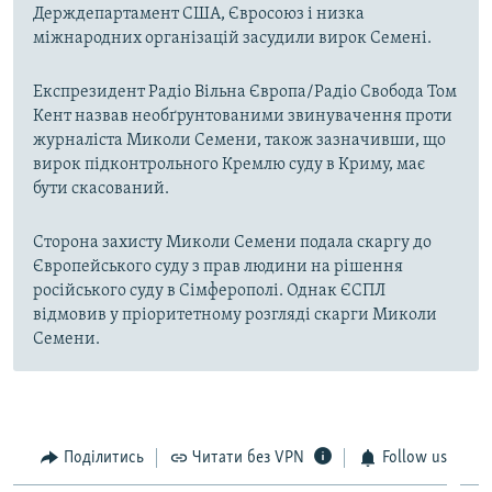
Держдепартамент США, Євросоюз і низка
міжнародних організацій засудили вирок Семені.
Експрезидент Радіо Вільна Європа/Радіо Свобода Том
Кент назвав необґрунтованими звинувачення проти
журналіста Миколи Семени, також зазначивши, що
вирок підконтрольного Кремлю суду в Криму, має
бути скасований.
Сторона захисту Миколи Семени подала скаргу до
Європейського суду з прав людини на рішення
російського суду в Сімферополі. Однак ЄСПЛ
відмовив у пріоритетному розгляді скарги Миколи
Семени.
Поділитись
Читати без VPN
Follow us