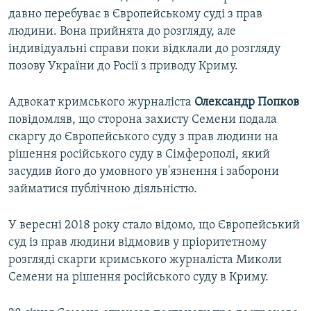
давно перебуває в Європейському суді з прав
людини. Вона прийнята до розгляду, але
індивідуальні справи поки відклали до розгляду
позову України до Росії з приводу Криму.
Адвокат кримського журналіста
Олександр Попков
повідомляв, що сторона захисту Семени подала
скаргу до Європейського суду з прав людини на
рішення російського суду в Сімферополі, який
засудив його до умовного ув'язнення і заборони
займатися публічною діяльністю.
У вересні 2018 року стало відомо, що Європейський
суд із прав людини відмовив у пріоритетному
розгляді скарги кримського журналіста Миколи
Семени на рішення російського суду в Криму.