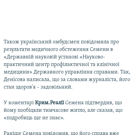
Також український омбудсмен повідомила про
результати медичного обстеження Семени в
«Державній науковій установі «Науково-
практичний центр профілактичної та клінічної
медицини» Державного управління справами. Так,
Денісова написала, що за словами журналіста, його
стан здоров'я – задовільний.
У коментарі
Крим.Реалії
Семена підтвердив, що
йому пообіцяли тимчасове житло, але сказав, що
«подробиць ще не знає».
Раніше Семена повідомив, що його справа вже