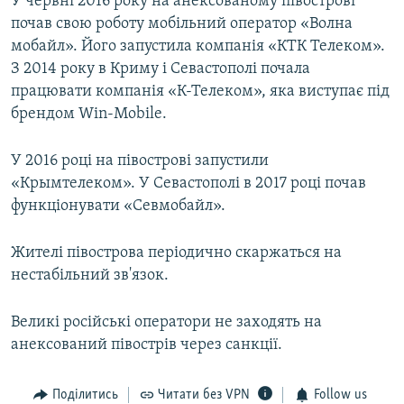
У червні 2016 року на анексованому півострові
почав свою роботу мобільний оператор «Волна
мобайл». Його запустила компанія «КТК Телеком».
З 2014 року в Криму і Севастополі почала
працювати компанія «К-Телеком», яка виступає під
брендом Win-Mobile.
У 2016 році на півострові запустили
«Крымтелеком». У Севастополі в 2017 році почав
функціонувати «Севмобайл».
Жителі півострова періодично скаржаться на
нестабільний зв'язок.
Великі російські оператори не заходять на
анексований півострів через санкції.
Поділитись
Читати без VPN
Follow us