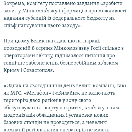
Зокрема, комітету поставлено завдання «зробити
запит у Мінкомзв'язку інформацію про можливості
надання субсидій із федерального бюджету на
співфінансування цього заходу».
При цьому Бєлик нагадав, що на нараді,
проведеній 8 серпня Мінкомзв'язку Росії спільно з
операторами зв'язку, піднімалося питання про
технічне забезпечення безперебійним зв'язком
Криму і Севастополя.
«Однак на сьогоднішній день великі компанії, такі
як МТС, «Мегафон» і «Билайн», не включають
територію двох регіонів у зону свого
обслуговування і карту покриття, в зв'язку з чим
модернізація обладнання і установка нових
базових станцій не проводяться, а невеликі
компанії регіональних операторів не мають