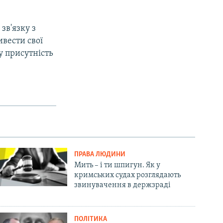
зв'язку з
ивести свої
у присутність
ПРАВА ЛЮДИНИ
Мить – і ти шпигун. Як у
кримських судах розглядають
звинувачення в держзраді
ПОЛІТИКА