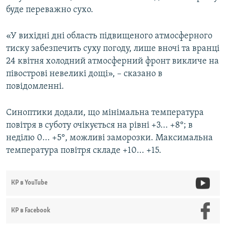
буде переважно сухо.
«У вихідні дні область підвищеного атмосферного
тиску забезпечить суху погоду, лише вночі та вранці
24 квітня холодний атмосферний фронт викличе на
півострові невеликі дощі», – сказано в
повідомленні.
Синоптики додали, що мінімальна температура
повітря в суботу очікується на рівні +3... +8°; в
неділю 0... +5°, можливі заморозки. Максимальна
температура повітря складе +10... +15.
КР в YouTube
КР в Facebook