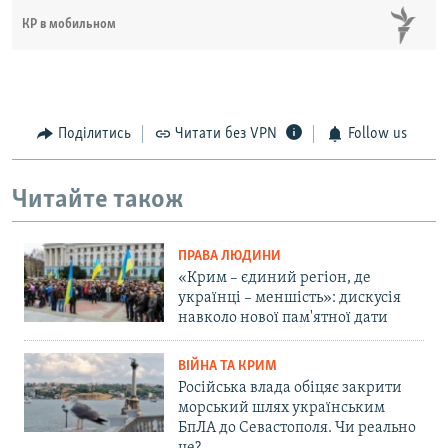
КР в мобильном
Поділитись
Читати без VPN
Follow us
Читайте також
ПРАВА ЛЮДИНИ
«Крим – єдиний регіон, де
українці – меншість»: дискусія
навколо нової пам'ятної дати
ВІЙНА ТА КРИМ
Російська влада обіцяє закрити
морський шлях українським
БпЛА до Севастополя. Чи реально