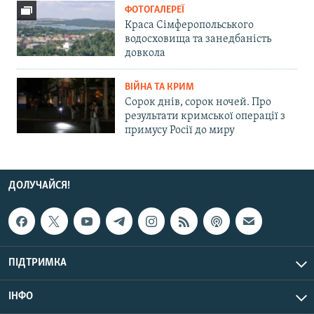
ФОТОГАЛЕРЕЇ
Краса Сімферопольського
водосховища та занедбаність
довкола
ВІЙНА ТА КРИМ
Сорок днів, сорок ночей. Про
результати кримської операції з
примусу Росії до миру
ДОЛУЧАЙСЯ!
ПІДТРИМКА
ІНФО