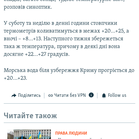
розповів синоптик.
У суботу та неділю в денні години стовпчики
термометрів коливатимуться в межах +20...+25, а
вночі – +8...+13. Наступного тижня збережеться
така ж температура, причому в деякі дні вона
досягне +22...+27 градусів.
Морська вода біля узбережжя Криму прогріється до
+20...+23.
Поділитись
Читати без VPN
Follow us
Читайте також
ПРАВА ЛЮДИНИ