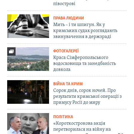
півострові
ПРАВА ЛЮДИНИ
Мить – і ти шпигун. Як у
кримських судах розглядають
звинувачення в держзраді
ФОТОГАЛЕРЕЇ
Краса Сімферопольського
водосховища та занедбаність
довкола
ВІЙНА ТА КРИМ
Сорок днів, сорок ночей. Про
результати кримської операції з
примусу Росії до миру
ПОЛІТИКА
«Короткострокова акція
перетворилася на війну на