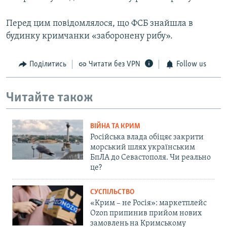
Перед цим повідомлялося, що ФСБ знайшла в
будинку кримчанки «заборонену рибу».
Поділитись
Читати без VPN
Follow us
Читайте також
ВІЙНА ТА КРИМ
Російська влада обіцяє закрити
морський шлях українським
БпЛА до Севастополя. Чи реально
це?
СУСПІЛЬСТВО
«Крим – не Росія»: маркетплейс
Ozon припинив прийом нових
замовлень на Кримському