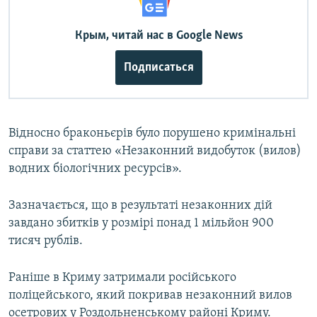
Крым, читай нас в Google News
Подписаться
Відносно браконьєрів було порушено кримінальні
справи за статтею «Незаконний видобуток (вилов)
водних біологічних ресурсів».
Зазначається, що в результаті незаконних дій
завдано збитків у розмірі понад 1 мільйон 900
тисяч рублів.
Раніше в Криму затримали російського
поліцейського, який покривав незаконний вилов
осетрових у Роздольненському районі Криму.