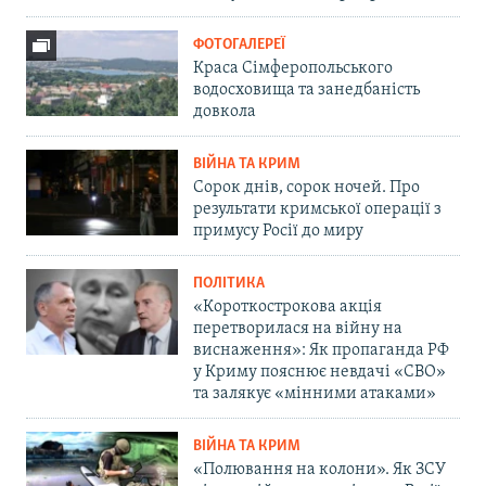
ФОТОГАЛЕРЕЇ
Краса Сімферопольського
водосховища та занедбаність
довкола
ВІЙНА ТА КРИМ
Сорок днів, сорок ночей. Про
результати кримської операції з
примусу Росії до миру
ПОЛІТИКА
«Короткострокова акція
перетворилася на війну на
виснаження»: Як пропаганда РФ
у Криму пояснює невдачі «СВО»
та залякує «мінними атаками»
ВІЙНА ТА КРИМ
«Полювання на колони». Як ЗСУ