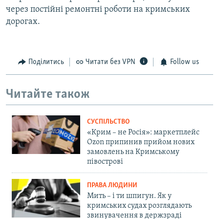
через постійні ремонтні роботи на кримських
дорогах.
Поділитись
Читати без VPN
Follow us
Читайте також
СУСПІЛЬСТВО
«Крим – не Росія»: маркетплейс
Ozon припинив прийом нових
замовлень на Кримському
півострові
ПРАВА ЛЮДИНИ
Мить – і ти шпигун. Як у
кримських судах розглядають
звинувачення в держзраді