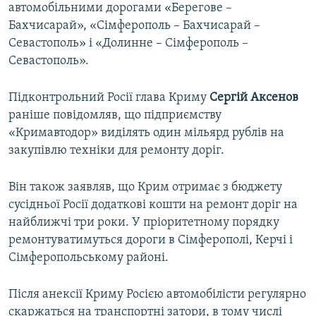
автомобільними дорогами «Берегове –
Бахчисарай», «Сімферополь – Бахчисарай –
Севастополь» і «Долинне – Сімферополь –
Севастополь».
Підконтрольний Росії глава Криму
Сергій Аксенов
раніше повідомляв, що підприємству
«Кримавтодор» виділять один мільярд рублів на
закупівлю техніки для ремонту доріг.
Він також заявляв, що Крим отримає з бюджету
сусідньої Росії додаткові кошти на ремонт доріг на
найближчі три роки. У пріоритетному порядку
ремонтуватимуться дороги в Сімферополі, Керчі і
Сімферопольському районі.
Після анексії Криму Росією автомобілісти регулярно
скаржаться на транспортні затори, в тому числі