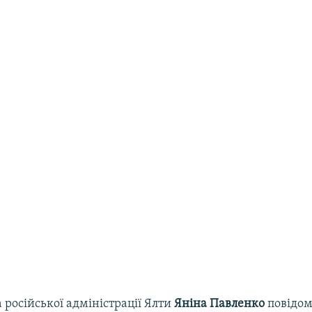
 російської адміністрації Ялти
Яніна Павленко
повідом