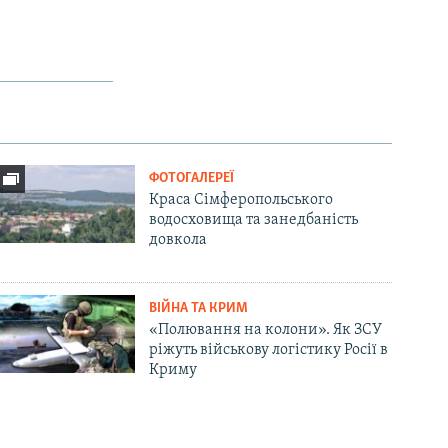
ФОТОГАЛЕРЕЇ
Краса Сімферопольського
водосховища та занедбаність
довкола
ВІЙНА ТА КРИМ
«Полювання на колони». Як ЗСУ
ріжуть військову логістику Росії в
Криму