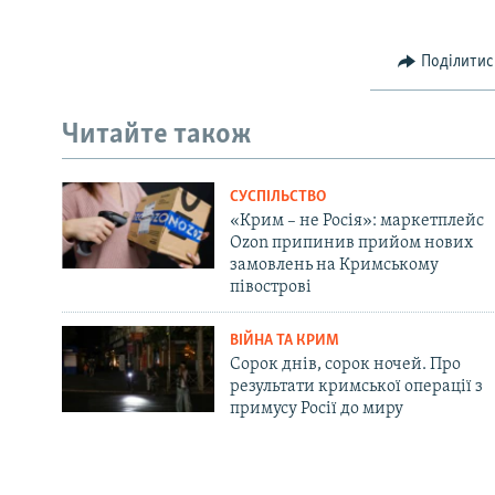
Поділитис
Читайте також
СУСПІЛЬСТВО
«Крим – не Росія»: маркетплейс
Ozon припинив прийом нових
замовлень на Кримському
півострові
ВІЙНА ТА КРИМ
Сорок днів, сорок ночей. Про
результати кримської операції з
примусу Росії до миру