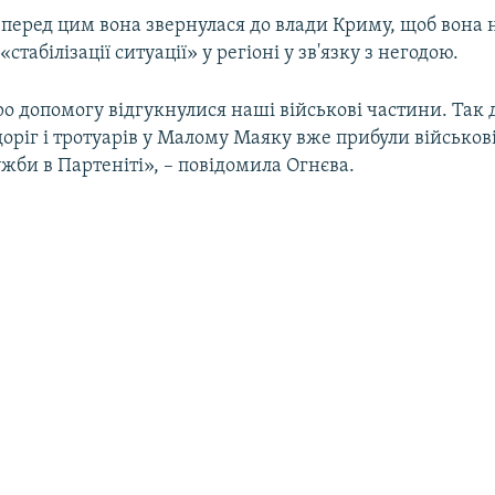
, перед цим вона звернулася до влади Криму, щоб вона 
стабілізації ситуації» у регіоні у зв'язку з негодою.
о допомогу відгукнулися наші військові частини. Так 
оріг і тротуарів у Малому Маяку вже прибули військов
би в Партеніті», – повідомила Огнєва.