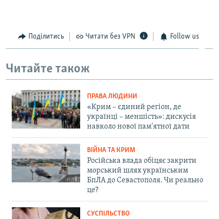
Поділитись
Читати без VPN
Follow us
Читайте також
ПРАВА ЛЮДИНИ
«Крим – єдиний регіон, де
українці – меншість»: дискусія
навколо нової пам'ятної дати
ВІЙНА ТА КРИМ
Російська влада обіцяє закрити
морський шлях українським
БпЛА до Севастополя. Чи реально
це?
СУСПІЛЬСТВО