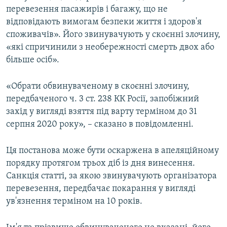
перевезення пасажирів і багажу, що не
відповідають вимогам безпеки життя і здоров'я
споживачів». Його звинувачують у скоєнні злочину,
«які спричинили з необережності смерть двох або
більше осіб».
«Обрати обвинуваченому в скоєнні злочину,
передбаченого ч. 3 ст. 238 КК Росії, запобіжний
захід у вигляді взяття під варту терміном до 31
серпня 2020 року», – сказано в повідомленні.
Ця постанова може бути оскаржена в апеляційному
порядку протягом трьох діб із дня винесення.
Санкція статті, за якою звинувачують організатора
перевезення, передбачає покарання у вигляді
ув'язнення терміном на 10 років.