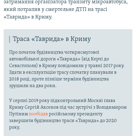
затримання організатора транзиту мікроавтобуса,
який потрапив у смертельне ДТП на трасі
«Таврида» в Криму.
Траса «Таврида» в Криму
Про початок будівництва чотирисмугової
автомобільної дороги «Таврида» (від Керчі до
Севастополя) в Криму повідомили у травні 2017 року.
Здати в експлуатацію трасу спочатку планували в
2018 році, проте пізніше терміни будівництва
зрушили на два роки.
У серпні 2019 року підконтрольний Москві глава
Криму Сергій Аксенов під час зустрічі з Володимиром
Путіним
пообіцяв
російському президенту
завершити будівництво траси «Таврида» до 2020
року.