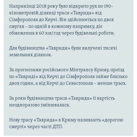
Наприкінці 2018 року було відкрито рух по 190-
кілометровій ділянці траси «Таврида» від
Сімферополя до Керчі. Він здійснюється по двох
смугах – по одній в кожному напрямку, діє
обмеження в 60 км/год через будівельні роботи.
Для будівництва «Тавриди» були вилучені тисячі
земельних ділянок.
За прогнозами російського Мінтрансу Криму, проїзд
по «Тавриді» від Керчі до Сімферополя займе близько
двох годин, а від Керчі до Севастополя – менше трьох.
За роки будівництва траси «Таврида» її вартість
неодноразово змінювалася.
Нову трасу «Таврида» в Криму називають «дорогою
смерті» через часті ДТП.