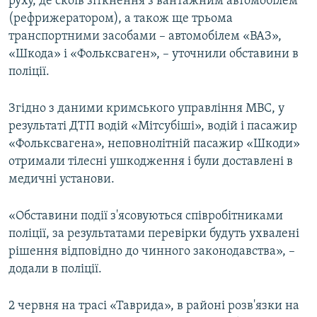
руху, де скоїв зіткнення з вантажним автомобілем
(рефрижератором), а також ще трьома
транспортними засобами – автомобілем «ВАЗ»,
«Шкода» і «Фольксваген», – уточнили обставини в
поліції.
Згідно з даними кримського управління МВС, у
результаті ДТП водій «Мітсубіші», водій і пасажир
«Фольксвагена», неповнолітній пасажир «Шкоди»
отримали тілесні ушкодження і були доставлені в
медичні установи.
«Обставини події з'ясовуються співробітниками
поліції, за результатами перевірки будуть ухвалені
рішення відповідно до чинного законодавства», –
додали в поліції.
2 червня на трасі «Таврида», в районі розв'язки на