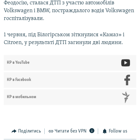
Феодосію, сталася ДТП з участю автомобілів
Volkswagen і BMW, постраждалого водія Volkswagen
госпіталізували.
1 червня, під Білогірськом зіткнулися «Камаз» і
Citroen, у результаті ДТП загинули дві людини.
КР в YouTube
КР в Facebook
КР в мобильном
Поділитись
Читати без VPN
Follow us