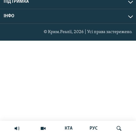
ПІДТРИМКА
ІНФО
© Крим.Реалії, 2026 | Усі права застережено.
КТА
РУС