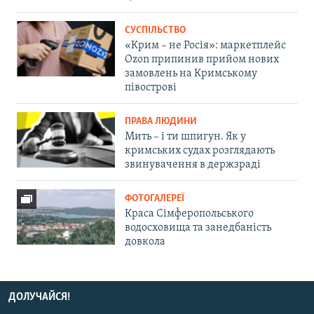
СУСПІЛЬСТВО
«Крим – не Росія»: маркетплейс
Ozon припинив прийом нових
замовлень на Кримському
півострові
ПРАВА ЛЮДИНИ
Мить – і ти шпигун. Як у
кримських судах розглядають
звинувачення в держзраді
ФОТОГАЛЕРЕЇ
Краса Сімферопольського
водосховища та занедбаність
довкола
ДОЛУЧАЙСЯ!