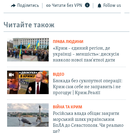
Поділитись
Читати без VPN
Follow us
Читайте також
ПРАВА ЛЮДИНИ
«Крим – єдиний регіон, де
українці – меншість»: дискусія
навколо нової пам'ятної дати
ВІДЕО
Блокада без сухопутної операції:
Крим сам себе не заправить і не
прогодує | Крим.Реалії
ВІЙНА ТА КРИМ
Російська влада обіцяє закрити
морський шлях українським
БпЛА до Севастополя. Чи реально
це?