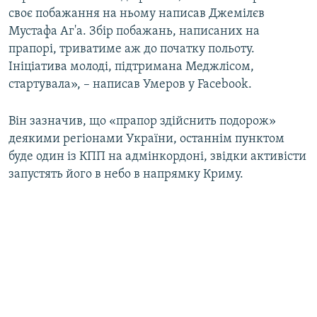
своє побажання на ньому написав Джемілєв
Мустафа Аг'а. Збір побажань, написаних на
прапорі, триватиме аж до початку польоту.
Ініціатива молоді, підтримана Меджлісом,
стартувала», – написав Умеров у Facebook.
Він зазначив, що «прапор здійснить подорож»
деякими регіонами України, останнім пунктом
буде один із КПП на адмінкордоні, звідки активісти
запустять його в небо в напрямку Криму.