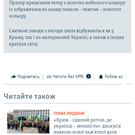
Прапор кримських татар є полотно небесного кольору
із зображеним на ньому знаком – тамгою – золотого
кольору.
Святкові заходи з нагоди свята відбуваються як у
Криму, так і на материковій Україні, а також в інших
країнах світу.
Поділитись
Читати без VPN
Follow us
Читайте також
ПРАВА ЛЮДИНИ
«Крим – єдиний регіон, де
українці – меншість»: дискусія
навколо нової пам'ятної дати