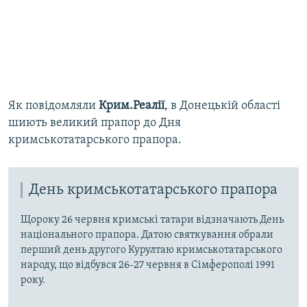
Як повідомляли
Крим.Реалії
, в Донецькій області
шиють великий прапор до Дня
кримськотатарського прапора.
День кримськотатарського прапора
Щороку 26 червня кримські татари відзначають День
національного прапора. Датою святкування обрали
перший день другого Курултаю кримськотатарського
народу, що відбувся 26-27 червня в Сімферополі 1991
року.