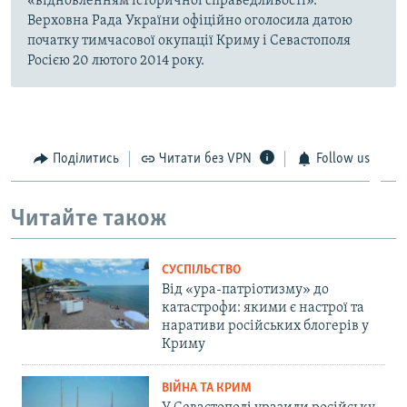
«відновленням історичної справедливості».
Верховна Рада України офіційно оголосила датою
початку тимчасової окупації Криму і Севастополя
Росією 20 лютого 2014 року.
Поділитись
Читати без VPN
Follow us
Читайте також
СУСПІЛЬСТВО
Від «ура-патріотизму» до
катастрофи: якими є настрої та
наративи російських блогерів у
Криму
ВІЙНА ТА КРИМ