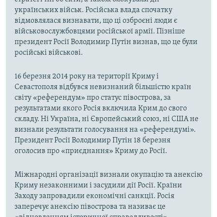
українських військ. Російська влада спочатку
відмовлялася визнавати, що ці озброєні люди є
військовослужбовцями російської армії. Пізніше
президент Росії Володимир Путін визнав, що це були
російські військові.
16 березня 2014 року на території Криму і
Севастополя відбувся невизнаний більшістю країн
світу «референдум» про статус півострова, за
результатами якого Росія включила Крим до свого
складу. Ні Україна, ні Європейський союз, ні США не
визнали результати голосування на «референдумі».
Президент Росії Володимир Путін 18 березня
оголосив про «приєднання» Криму до Росії.
Міжнародні організації визнали окупацію та анексію
Криму незаконними і засудили дії Росії. Країни
Заходу запровадили економічні санкції. Росія
заперечує анексію півострова та називає це