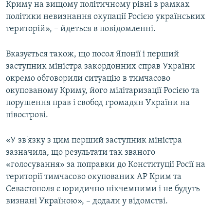
Криму на вищому політичному рівні в рамках
політики невизнання окупації Росією українських
територій», – йдеться в повідомленні.
Вказується також, що посол Японії і перший
заступник міністра закордонних справ України
окремо обговорили ситуацію в тимчасово
окупованому Криму, його мілітаризації Росією та
порушення прав і свобод громадян України на
півострові.
«У зв'язку з цим перший заступник міністра
зазначила, що результати так званого
«голосування» за поправки до Конституції Росії на
території тимчасово окупованих АР Крим та
Севастополя є юридично нікчемними і не будуть
визнані Україною», – додали у відомстві.