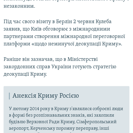
незаконним.
Під час свого візиту в Берлін 2 червня Кулеба
заявив, що Київ обговорює з міжнародними
партнерами створення міжнародної переговорної
платформи «щодо неминучої деокупації Криму».
Раніше він зазначав, що в Міністерстві
закордонних справ України готують стратегію
деокупації Криму.
Анексія Криму Росією
У лютому 2014 року в Криму з'являлися озброєні люди
в формі без розпізнавальних знаків, які захопили
будівлю Верховної Ради Криму, Сімферопольський
аеропорт, Керченську поромну переправу, інші