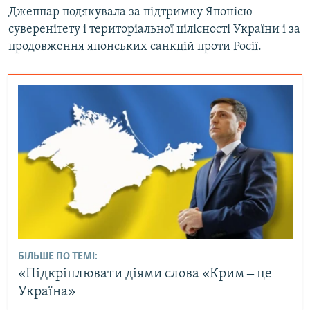
Джеппар подякувала за підтримку Японією
суверенітету і територіальної цілісності України і за
продовження японських санкцій проти Росії.
БІЛЬШЕ ПО ТЕМІ:
«Підкріплювати діями слова «Крим ‒ це
Україна»