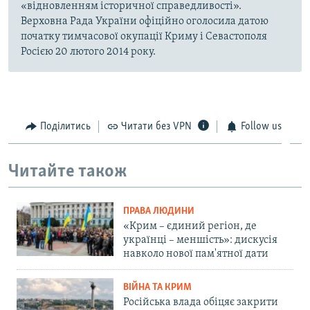
«відновленням історичної справедливості».
Верховна Рада України офіційно оголосила датою
початку тимчасової окупації Криму і Севастополя
Росією 20 лютого 2014 року.
Поділитись
Читати без VPN
Follow us
Читайте також
ПРАВА ЛЮДИНИ
«Крим – єдиний регіон, де
українці – меншість»: дискусія
навколо нової пам'ятної дати
ВІЙНА ТА КРИМ
Російська влада обіцяє закрити