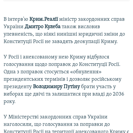
В інтерв'ю
Крим.Реалії
міністр закордонних справ
України
Дмитро Кулеба
також висловив
упевненість, що ніякі нинішні юридичні зміни до
Конституції Росії не завадять деокупації Криму.
У Росії і анексованому нею Криму відбулося
голосування щодо поправок до Конституції Росії.
Одна з поправок стосується «обнулення»
президентських термінів і дозволяє російському
президенту
Володимиру Путіну
брати участь у
виборах ще двічі та залишатися при владі до 2036
року.
У Міністерстві закордонних справ України
наголосили, що голосування за поправки до
Конституції Росії на території анексованого Криму є