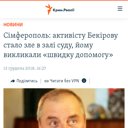
Доступність
посилання
Перейти
НОВИНИ
до
НОВИНИ
Сімферополь: активісту Бекірову
основного
ВОДА.КРИМ
матеріалу
стало зле в залі суду, йому
ВІДЕО ТА ФОТО
Перейти
викликали «швидку допомогу»
до
ПОЛІТИКА
основної
13 грудень 2018, 16:27
БЛОГИ
навігації
Перейти
Поділитись
Читати без VPN
ПОГЛЯД
до
ІНТЕРВ'Ю
пошуку
ВСЕ ЗА ДЕНЬ
СПЕЦПРОЕКТИ
ЯК ОБІЙТИ БЛОКУВАННЯ
ДЕПОРТАЦІЯ