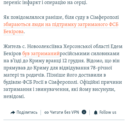
переніс інфаркт і операцію на серці.
Як повідомлялося раніше, біля суду в Сімферополі
збираються люди на підтримку затриманого ФСБ
Бекірова
.
Житель с. Новоолексіївка Херсонської області Едем
Бекіров
був затриманий
російськими силовиками
на в'їзді до Криму вранці 12 грудня. Відомо, що він
прямував до Криму для відвідування 78-річної
матері та родичів. Пізніше його доставили в
будівлю ФСБ Росії в Сімферополі. Офіційні причини
затримання і звинувачення, які йому висунули,
невідомі.
Поділитись
Читати без VPN
Follow us