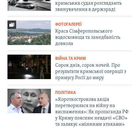
кримських судах розглядають
звинувачення в держзраді
ФОТОГАЛЕРЕЇ
Краса Сімферопольського
водосховища та занедбаність
довкола
ВІЙНА ТА КРИМ
Сорок днів, сорок ночей. Про
результати кримської операції з
примусу Росії до миру
ПОЛІТИКА
«Короткострокова акція
перетворилася на війну на
виснаження»: Як пропаганда РФ
у Криму пояснює невдачі «СВО»
та залякує «мінними атаками»