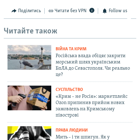
Поділитись
Читати без VPN
Follow us
Читайте також
ВІЙНА ТА КРИМ
Російська влада обіцяє закрити
морський шлях українським
БпЛА до Севастополя. Чи реально
це?
СУСПІЛЬСТВО
«Крим – не Росія»: маркетплейс
Ozon припинив прийом нових
замовлень на Кримському
півострові
ПРАВА ЛЮДИНИ
Мить – і ти шпигун. Як у